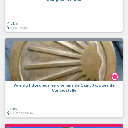
4.1 km
MESSANGES
Voie du littoral sur les chemins de Saint Jacques de
Compostelle
6.0 km
MOLIETS-ET-MAA