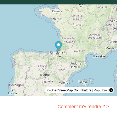
© OpenStreetMap Contributors |
MapLibre
Comment m'y rendre ? >