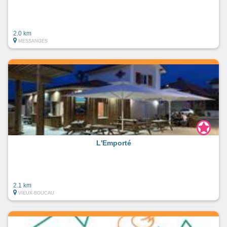
2.0 km
MESSANGES
L'Emporté
2.1 km
VIEUX-BOUCAU