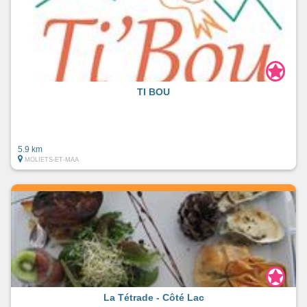
TI BOU
5.9 km
MOLIETS-ET-MAA
La Tétrade - Côté Lac