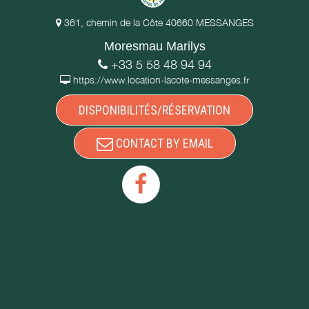
361, chemin de la Côte 40660 MESSANGES
Moresmau Marilys
+33 5 58 48 94 94
https://www.location-lacote-messanges.fr
DISPONIBILITÉS/RÉSERVATION
CONTACT BY EMAIL