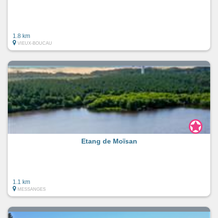
1.8 km
VIEUX-BOUCAU
Etang de Moïsan
1.1 km
MESSANGES