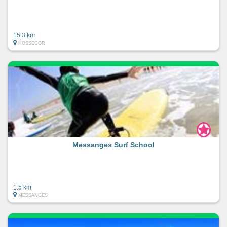
15.3 km
HOSSEGOR
Messanges Surf School
1.5 km
MESSANGES