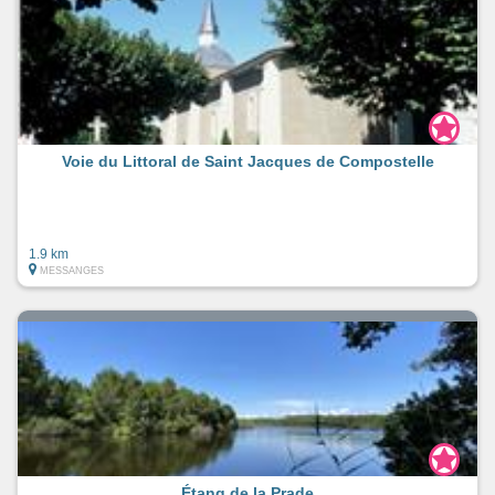
Voie du Littoral de Saint Jacques de Compostelle
1.9 km
MESSANGES
Étang de la Prade