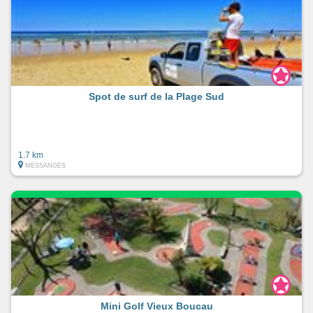
Spot de surf de la Plage Sud
1.7 km
MESSANGES
Mini Golf Vieux Boucau