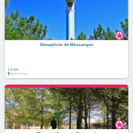
Sémaphore de Messanges
1.6 km
MESSANGES